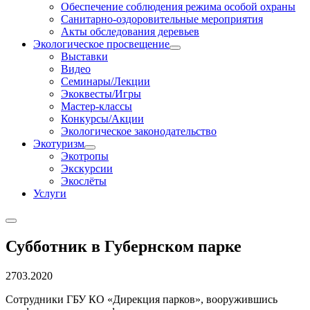
Обеспечение соблюдения режима особой охраны
Санитарно-оздоровительные мероприятия
Акты обследования деревьев
Экологическое просвещение
Выставки
Видео
Семинары/Лекции
Экоквесты/Игры
Мастер-классы
Конкурсы/Акции
Экологическое законодательство
Экотуризм
Экотропы
Экскурсии
Экослёты
Услуги
Субботник в Губернском парке
27
03.2020
Сотрудники ГБУ КО «Дирекция парков», вооружившись