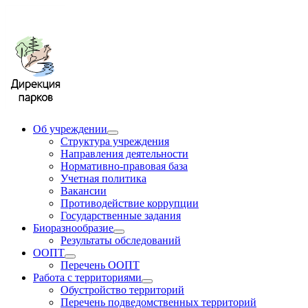
Об учреждении
Структура учреждения
Направления деятельности
Нормативно-правовая база
Учетная политика
Вакансии
Противодействие коррупции
Государственные задания
Биоразнообразие
Результаты обследований
ООПТ
Перечень ООПТ
Работа с территориями
Обустройство территорий
Перечень подведомственных территорий