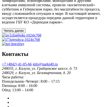
лимфоцитами, эозинофилами, моноцитами и другими
клетками иммунной системы, провели «косметический»
субботник в Губернском парке, без масштабности процесса,
ввиду сложившейся ситуации в мире. В настоящий момент,
осуществляется процедура передачи данной территории в
ведение ГБУ КО «Дирекция парков».
Читать далее
Контакты
+7 (4842) 41-05-66
info@parki40.ru
248035, г. Калуга, ул. Грабцевское шоссе, д. 73
248029, г. Калуга, ул. Белокирпичная, д. 20
Часы работы:
Понедельник–Четверг: 8:00 – 17:15
Пятница: 8:00 – 16:00
Обед: 13:00 – 14:00