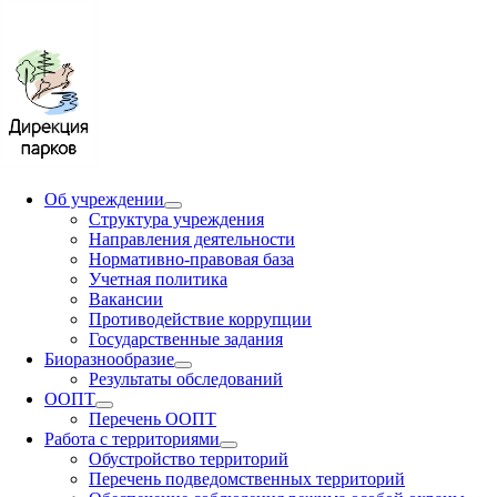
Об учреждении
Структура учреждения
Направления деятельности
Нормативно-правовая база
Учетная политика
Вакансии
Противодействие коррупции
Государственные задания
Биоразнообразие
Результаты обследований
ООПТ
Перечень ООПТ
Работа с территориями
Обустройство территорий
Перечень подведомственных территорий