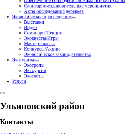
Обеспечение соблюдения режима особой охраны
Санитарно-оздоровительные мероприятия
Акты обследования деревьев
Экологическое просвещение
Выставки
Видео
Семинары/Лекции
Экоквесты/Игры
Мастер-классы
Конкурсы/Акции
Экологическое законодательство
Экотуризм
Экотропы
Экскурсии
Экослёты
Услуги
Ульяновский район
Контакты