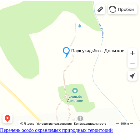
Перечень особо охраняемых природных территорий