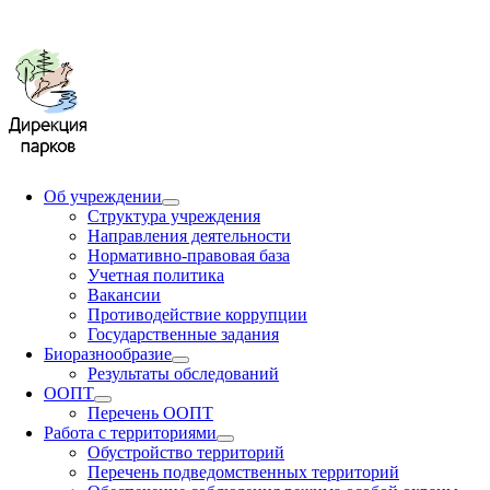
Об учреждении
Структура учреждения
Направления деятельности
Нормативно-правовая база
Учетная политика
Вакансии
Противодействие коррупции
Государственные задания
Биоразнообразие
Результаты обследований
ООПТ
Перечень ООПТ
Работа с территориями
Обустройство территорий
Перечень подведомственных территорий