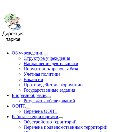
Об учреждении
Структура учреждения
Направления деятельности
Нормативно-правовая база
Учетная политика
Вакансии
Противодействие коррупции
Государственные задания
Биоразнообразие
Результаты обследований
ООПТ
Перечень ООПТ
Работа с территориями
Обустройство территорий
Перечень подведомственных территорий