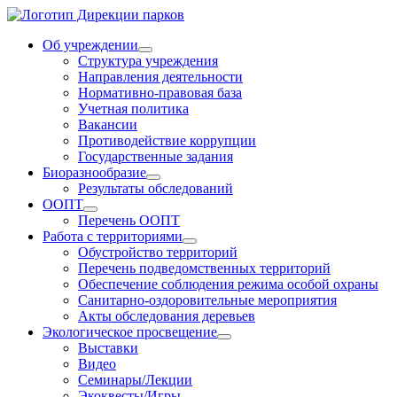
Об учреждении
Структура учреждения
Направления деятельности
Нормативно-правовая база
Учетная политика
Вакансии
Противодействие коррупции
Государственные задания
Биоразнообразие
Результаты обследований
ООПТ
Перечень ООПТ
Работа с территориями
Обустройство территорий
Перечень подведомственных территорий
Обеспечение соблюдения режима особой охраны
Санитарно-оздоровительные мероприятия
Акты обследования деревьев
Экологическое просвещение
Выставки
Видео
Семинары/Лекции
Экоквесты/Игры