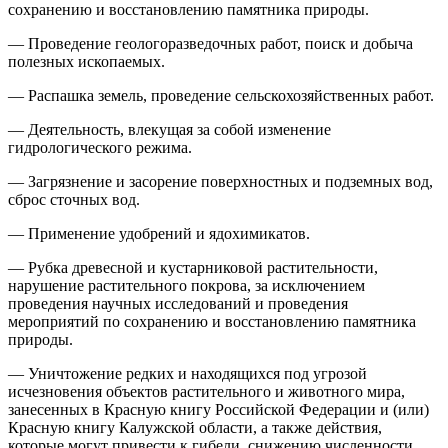
сохранению и восстановлению памятника природы.
— Проведение геологоразведочных работ, поиск и добыча
полезных ископаемых.
— Распашка земель, проведение сельскохозяйственных работ.
— Деятельность, влекущая за собой изменение
гидрологического режима.
— Загрязнение и засорение поверхностных и подземных вод,
сброс сточных вод.
— Применение удобрений и ядохимикатов.
— Рубка древесной и кустарниковой растительности,
нарушение растительного покрова, за исключением
проведения научных исследований и проведения
мероприятий по сохранению и восстановлению памятника
природы.
— Уничтожение редких и находящихся под угрозой
исчезновения объектов растительного и животного мира,
занесенных в Красную книгу Российской Федерации и (или)
Красную книгу Калужской области, а также действия,
которые могут привести к гибели, снижению численности,