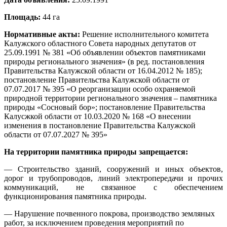
Площадь:
44 га
Нормативные акты:
Решение исполнительного комитета
Калужского областного Совета народных депутатов от
25.09.1991 № 381 «Об объявлении объектов памятниками
природы регионального значения» (в ред. постановления
Правительства Калужской области от 16.04.2012 № 185);
постановление Правительства Калужской области от
07.07.2017 № 395 «О реорганизации особо охраняемой
природной территории регионального значения – памятника
природы «Сосновый бор»; постановление Правительства
Калусжкой области от 10.03.2020 № 168 «О внесении
изменения в постановление Правительства Калужской
области от 07.07.2027 № 395»
На территории памятника природы запрещается:
— Строительство зданий, сооружений и иных объектов,
дорог и трубопроводов, линий электропередачи и прочих
коммуникаций, не связанное с обеспечением
функционирования памятника природы.
— Нарушение почвенного покрова, производство земляных
работ, за исключением проведения мероприятий по