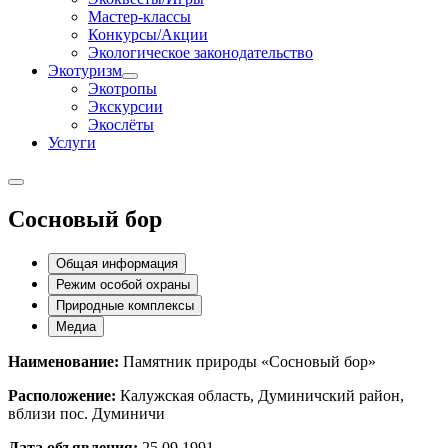
Мастер-классы
Конкурсы/Акции
Экологическое законодательство
Экотуризм
Экотропы
Экскурсии
Экослёты
Услуги
Сосновый бор
Общая информация
Режим особой охраны
Природные комплексы
Медиа
Наименование:
Памятник природы «Сосновый бор»
Расположение:
Калужская область, Думиничский район,
вблизи пос. Думиничи
Дата объявления:
25.09.1991