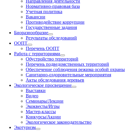
Направления деятельности
Нормативно-правовая база
Учетная политика
Вакансии
Противодействие коррупции
Государственные задания
Биоразнообразие
Результаты обследований
ООПТ
Перечень ООПТ
Работа с территориями
Обустройство территорий
Перечень подведомственных территорий
Обеспечение соблюдения режима особой охраны
Санитарно-оздоровительные мероприятия
Акты обследования деревьев
Экологическое просвещение
Выставки
Видео
Семинары/Лекции
Экоквесты/Игры
Мастер-классы
Конкурсы/Акции
Экологическое законодательство
Экотуризм