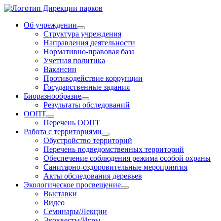
Об учреждении
Структура учреждения
Направления деятельности
Нормативно-правовая база
Учетная политика
Вакансии
Противодействие коррупции
Государственные задания
Биоразнообразие
Результаты обследований
ООПТ
Перечень ООПТ
Работа с территориями
Обустройство территорий
Перечень подведомственных территорий
Обеспечение соблюдения режима особой охраны
Санитарно-оздоровительные мероприятия
Акты обследования деревьев
Экологическое просвещение
Выставки
Видео
Семинары/Лекции
Экоквесты/Игры