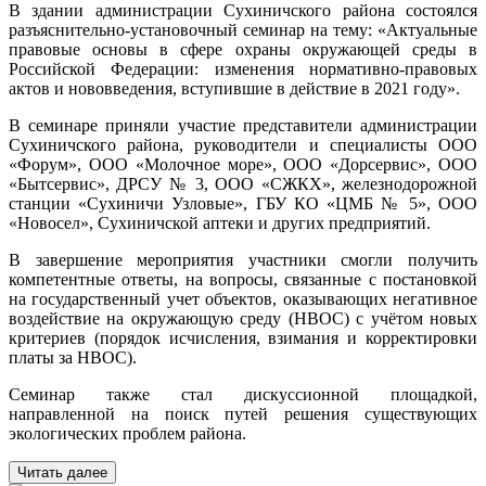
В здании администрации Сухиничского района состоялся
разъяснительно-установочный семинар на тему: «Актуальные
правовые основы в сфере охраны окружающей среды в
Российской Федерации: изменения нормативно-правовых
актов и нововведения, вступившие в действие в 2021 году».
В семинаре приняли участие представители администрации
Сухиничского района, руководители и специалисты ООО
«Форум», ООО «Молочное море», ООО «Дорсервис», ООО
«Бытсервис», ДРСУ № 3, ООО «СЖКХ», железнодорожной
станции «Сухиничи Узловые», ГБУ КО «ЦМБ № 5», ООО
«Новосел», Сухиничской аптеки и других предприятий.
В завершение мероприятия участники смогли получить
компетентные ответы, на вопросы, связанные с постановкой
на государственный учет объектов, оказывающих негативное
воздействие на окружающую среду (НВОС) с учётом новых
критериев (порядок исчисления, взимания и корректировки
платы за НВОС).
Семинар также стал дискуссионной площадкой,
направленной на поиск путей решения существующих
экологических проблем района.
Читать далее