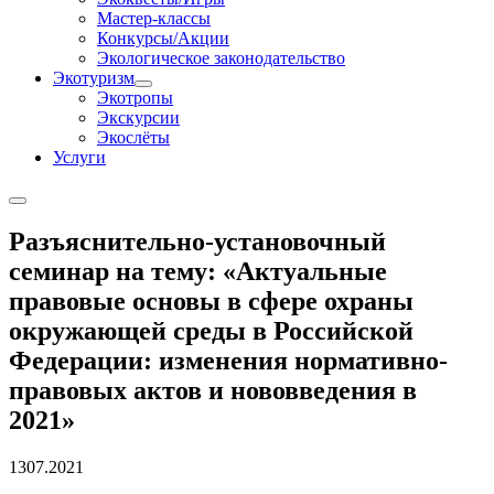
Мастер-классы
Конкурсы/Акции
Экологическое законодательство
Экотуризм
Экотропы
Экскурсии
Экослёты
Услуги
Разъяснительно-установочный
семинар на тему: «Актуальные
правовые основы в сфере охраны
окружающей среды в Российской
Федерации: изменения нормативно-
правовых актов и нововведения в
2021»
13
07.2021