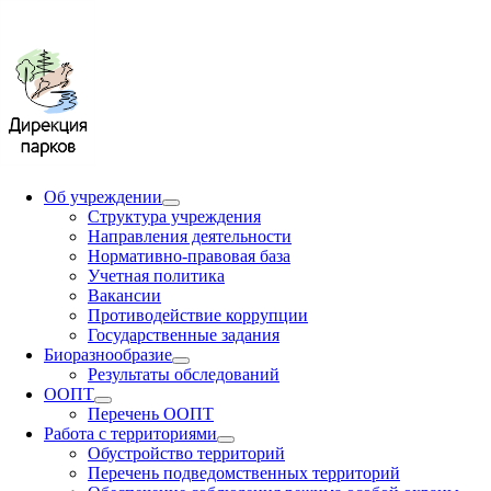
Об учреждении
Структура учреждения
Направления деятельности
Нормативно-правовая база
Учетная политика
Вакансии
Противодействие коррупции
Государственные задания
Биоразнообразие
Результаты обследований
ООПТ
Перечень ООПТ
Работа с территориями
Обустройство территорий
Перечень подведомственных территорий