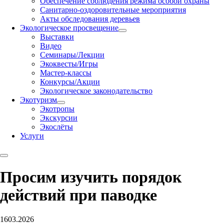
Обеспечение соблюдения режима особой охраны
Санитарно-оздоровительные мероприятия
Акты обследования деревьев
Экологическое просвещение
Выставки
Видео
Семинары/Лекции
Экоквесты/Игры
Мастер-классы
Конкурсы/Акции
Экологическое законодательство
Экотуризм
Экотропы
Экскурсии
Экослёты
Услуги
Просим изучить порядок
действий при паводке
16
03.2026