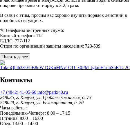
в настоящее время в Калужской области запасы воды в снежном
покрове превышают норму в 2-2,5 раза.
В связи с этим, просим вас хорошо изучить порядок действий в
подобных ситуациях.
✎️ Телефоны экстренных служб:
Единый телефон: 112
ЕДДС: 777-112
Отдел по организации защиты населения: 723-539
Читать далее
Контакты
+7 (4842) 41-05-66
info@parki40.ru
248035, г. Калуга, ул. Грабцевское шоссе, д. 73
248029, г. Калуга, ул. Белокирпичная, д. 20
Часы работы:
Понедельник–Четверг: 8:00 – 17:15
Пятница: 8:00 – 16:00
Обед: 13:00 – 14:00