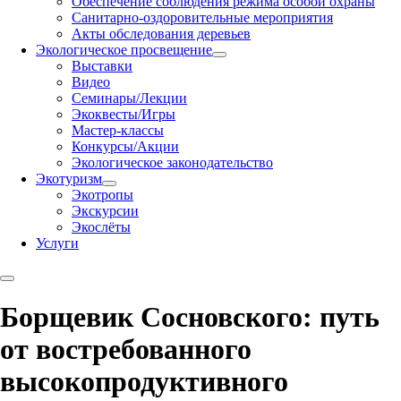
Обеспечение соблюдения режима особой охраны
Санитарно-оздоровительные мероприятия
Акты обследования деревьев
Экологическое просвещение
Выставки
Видео
Семинары/Лекции
Экоквесты/Игры
Мастер-классы
Конкурсы/Акции
Экологическое законодательство
Экотуризм
Экотропы
Экскурсии
Экослёты
Услуги
Борщевик Сосновского: путь
от востребованного
высокопродуктивного