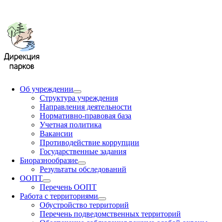
Об учреждении
Структура учреждения
Направления деятельности
Нормативно-правовая база
Учетная политика
Вакансии
Противодействие коррупции
Государственные задания
Биоразнообразие
Результаты обследований
ООПТ
Перечень ООПТ
Работа с территориями
Обустройство территорий
Перечень подведомственных территорий