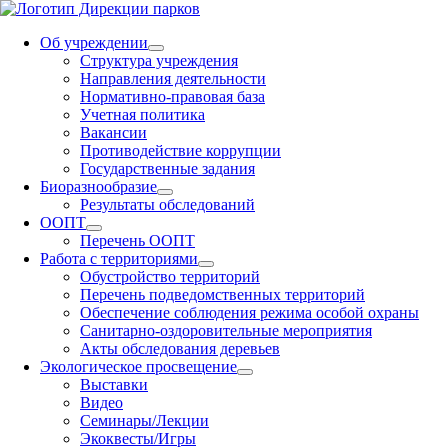
Об учреждении
Структура учреждения
Направления деятельности
Нормативно-правовая база
Учетная политика
Вакансии
Противодействие коррупции
Государственные задания
Биоразнообразие
Результаты обследований
ООПТ
Перечень ООПТ
Работа с территориями
Обустройство территорий
Перечень подведомственных территорий
Обеспечение соблюдения режима особой охраны
Санитарно-оздоровительные мероприятия
Акты обследования деревьев
Экологическое просвещение
Выставки
Видео
Семинары/Лекции
Экоквесты/Игры