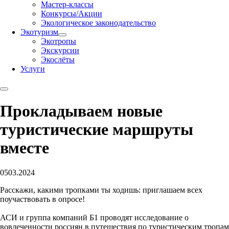
Мастер-классы
Конкурсы/Акции
Экологическое законодательство
Экотуризм
Экотропы
Экскурсии
Экослёты
Услуги
Прокладываем новые
туристические маршруты
вместе
05
03.2024
Расскажи, какими тропками ты ходишь: приглашаем всех
поучаствовать в опросе!
АСИ и группа компаний Б1 проводят исследование о
вовлеченности россиян в путешествия по туристическим тропам