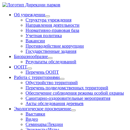
Об учреждении
Структура учреждения
Направления деятельности
Нормативно-правовая база
Учетная политика
Вакансии
Противодействие коррупции
Государственные задания
Биоразнообразие
Результаты обследований
ООПТ
Перечень ООПТ
Работа с территориями
Обустройство территорий
Перечень подведомственных территорий
Обеспечение соблюдения режима особой охраны
Санитарно-оздоровительные мероприятия
Акты обследования деревьев
Экологическое просвещение
Выставки
Видео
Семинары/Лекции
Экоквесты/Игры