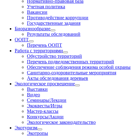
Нормативно-правовая база
Учетная политика
Вакансии
Противодействие коррупции
Государственные задания
Биоразнообразие
Результаты обследований
ООПТ
Перечень ООПТ
Работа с территориями
Обустройство территорий
Перечень подведомственных территорий
Обеспечение соблюдения режима особой охраны
Санитарно-оздоровительные мероприятия
Акты обследования деревьев
Экологическое просвещение
Выставки
Видео
Семинары/Лекции
Экоквесты/Игры
Мастер-классы
Конкурсы/Акции
Экологическое законодательство
Экотуризм
Экотропы