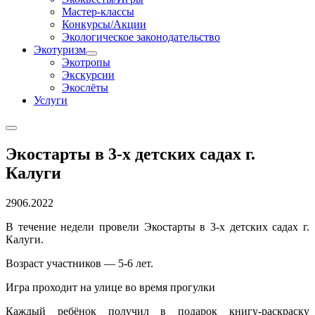
Мастер-классы
Конкурсы/Акции
Экологическое законодательство
Экотуризм
Экотропы
Экскурсии
Экослёты
Услуги
Экостарты в 3-х детских садах г.
Калуги
29
06.2022
В течение недели провели Экостарты в 3-х детских садах г.
Калуги.
Возраст участников — 5-6 лет.
Игра проходит на улице во время прогулки
Каждый ребёнок получил в подарок книгу-раскраску