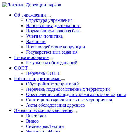
Об учреждении
Структура учреждения
Направления деятельности
Нормативно-правовая база
Учетная политика
Вакансии
Противодействие коррупции
Государственные задания
Биоразнообразие
Результаты обследований
ООПТ
Перечень ООПТ
Работа с территориями
Обустройство территорий
Перечень подведомственных территорий
Обеспечение соблюдения режима особой охраны
Санитарно-оздоровительные мероприятия
Акты обследования деревьев
Экологическое просвещение
Выставки
Видео
Семинары/Лекции
Экоквесты/Игры