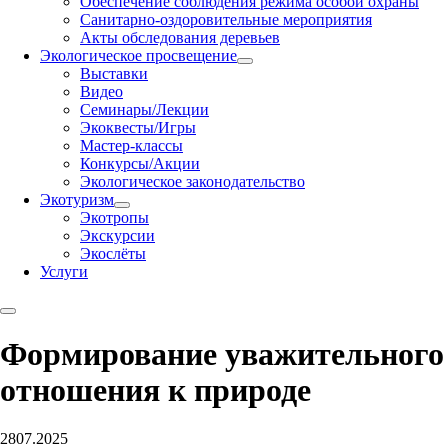
Обеспечение соблюдения режима особой охраны
Санитарно-оздоровительные мероприятия
Акты обследования деревьев
Экологическое просвещение
Выставки
Видео
Семинары/Лекции
Экоквесты/Игры
Мастер-классы
Конкурсы/Акции
Экологическое законодательство
Экотуризм
Экотропы
Экскурсии
Экослёты
Услуги
Формирование уважительного
отношения к природе
28
07.2025