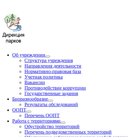
Об учреждении
Структура учреждения
Направления деятельности
Нормативно-правовая база
Учетная политика
Вакансии
Противодействие коррупции
Государственные задания
Биоразнообразие
Результаты обследований
ООПТ
Перечень ООПТ
Работа с территориями
Обустройство территорий
Перечень подведомственных территорий