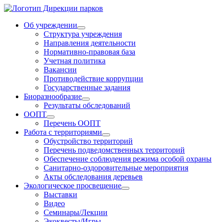
Об учреждении
Структура учреждения
Направления деятельности
Нормативно-правовая база
Учетная политика
Вакансии
Противодействие коррупции
Государственные задания
Биоразнообразие
Результаты обследований
ООПТ
Перечень ООПТ
Работа с территориями
Обустройство территорий
Перечень подведомственных территорий
Обеспечение соблюдения режима особой охраны
Санитарно-оздоровительные мероприятия
Акты обследования деревьев
Экологическое просвещение
Выставки
Видео
Семинары/Лекции
Экоквесты/Игры