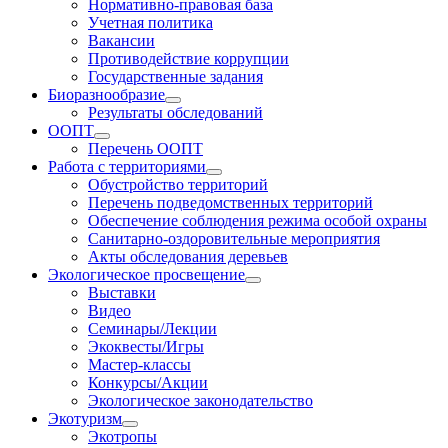
Нормативно-правовая база
Учетная политика
Вакансии
Противодействие коррупции
Государственные задания
Биоразнообразие
Результаты обследований
ООПТ
Перечень ООПТ
Работа с территориями
Обустройство территорий
Перечень подведомственных территорий
Обеспечение соблюдения режима особой охраны
Санитарно-оздоровительные мероприятия
Акты обследования деревьев
Экологическое просвещение
Выставки
Видео
Семинары/Лекции
Экоквесты/Игры
Мастер-классы
Конкурсы/Акции
Экологическое законодательство
Экотуризм
Экотропы