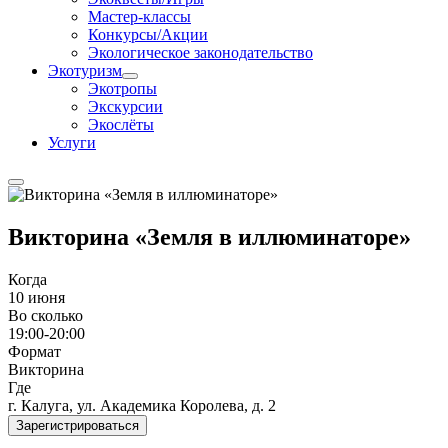
Мастер-классы
Конкурсы/Акции
Экологическое законодательство
Экотуризм
Экотропы
Экскурсии
Экослёты
Услуги
Викторина «Земля в иллюминаторе»
Когда
10 июня
Во сколько
19:00-20:00
Формат
Викторина
Где
г. Калуга, ул. Академика Королева, д. 2
Зарегистрироваться