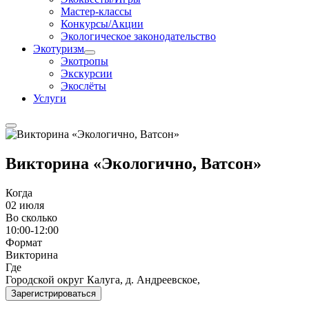
Мастер-классы
Конкурсы/Акции
Экологическое законодательство
Экотуризм
Экотропы
Экскурсии
Экослёты
Услуги
Викторина «Экологично, Ватсон»
Когда
02 июля
Во сколько
10:00-12:00
Формат
Викторина
Где
Городской округ Калуга, д. Андреевское,
Зарегистрироваться