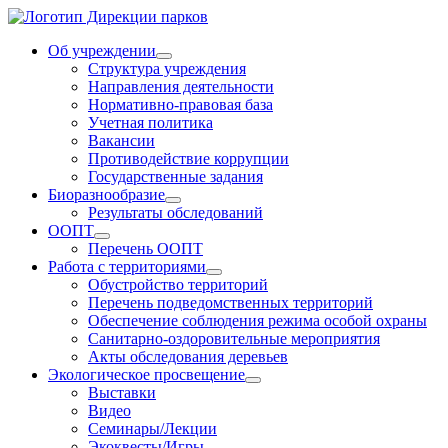
Об учреждении
Структура учреждения
Направления деятельности
Нормативно-правовая база
Учетная политика
Вакансии
Противодействие коррупции
Государственные задания
Биоразнообразие
Результаты обследований
ООПТ
Перечень ООПТ
Работа с территориями
Обустройство территорий
Перечень подведомственных территорий
Обеспечение соблюдения режима особой охраны
Санитарно-оздоровительные мероприятия
Акты обследования деревьев
Экологическое просвещение
Выставки
Видео
Семинары/Лекции
Экоквесты/Игры