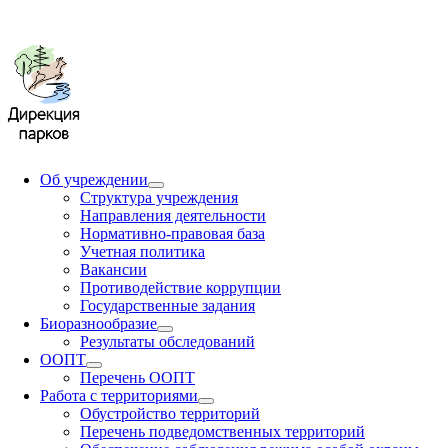
Об учреждении
Структура учреждения
Направления деятельности
Нормативно-правовая база
Учетная политика
Вакансии
Противодействие коррупции
Государственные задания
Биоразнообразие
Результаты обследований
ООПТ
Перечень ООПТ
Работа с территориями
Обустройство территорий
Перечень подведомственных территорий