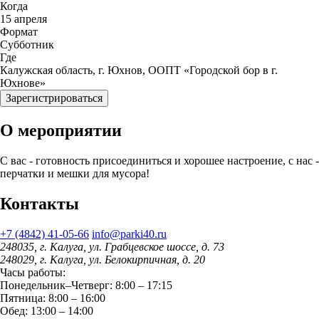
Когда
15 апреля
Формат
Субботник
Где
Калужская область, г. Юхнов, ООПТ «Городской бор в г.
Юхнове»
Зарегистрироваться
О мероприятии
С вас - готовность присоединиться и хорошее настроение, с нас -
перчатки и мешки для мусора!
Контакты
+7 (4842) 41-05-66
info@parki40.ru
248035, г. Калуга, ул. Грабцевское шоссе, д. 73
248029, г. Калуга, ул. Белокирпичная, д. 20
Часы работы:
Понедельник–Четверг: 8:00 – 17:15
Пятница: 8:00 – 16:00
Обед: 13:00 – 14:00