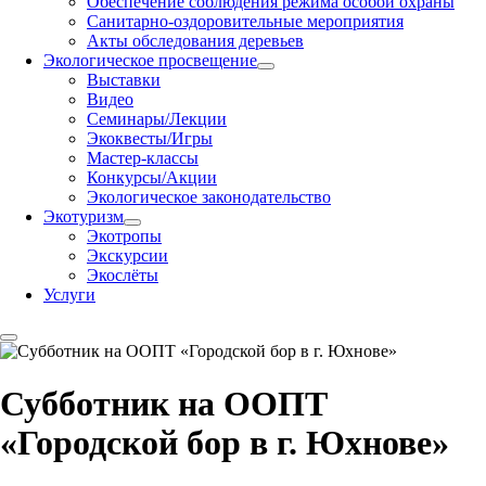
Обеспечение соблюдения режима особой охраны
Санитарно-оздоровительные мероприятия
Акты обследования деревьев
Экологическое просвещение
Выставки
Видео
Семинары/Лекции
Экоквесты/Игры
Мастер-классы
Конкурсы/Акции
Экологическое законодательство
Экотуризм
Экотропы
Экскурсии
Экослёты
Услуги
Субботник на ООПТ
«Городской бор в г. Юхнове»