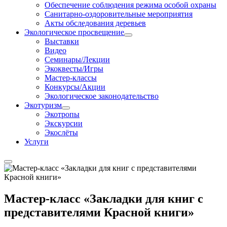
Обеспечение соблюдения режима особой охраны
Санитарно-оздоровительные мероприятия
Акты обследования деревьев
Экологическое просвещение
Выставки
Видео
Семинары/Лекции
Экоквесты/Игры
Мастер-классы
Конкурсы/Акции
Экологическое законодательство
Экотуризм
Экотропы
Экскурсии
Экослёты
Услуги
Мастер-класс «Закладки для книг с
представителями Красной книги»