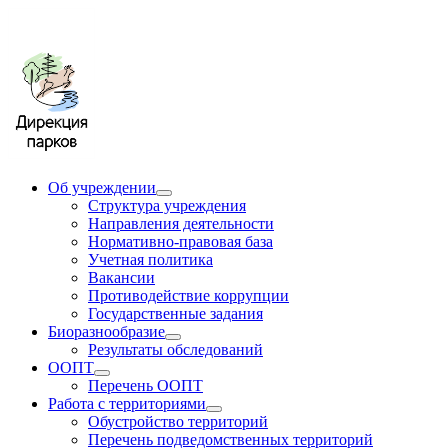
Об учреждении
Структура учреждения
Направления деятельности
Нормативно-правовая база
Учетная политика
Вакансии
Противодействие коррупции
Государственные задания
Биоразнообразие
Результаты обследований
ООПТ
Перечень ООПТ
Работа с территориями
Обустройство территорий
Перечень подведомственных территорий