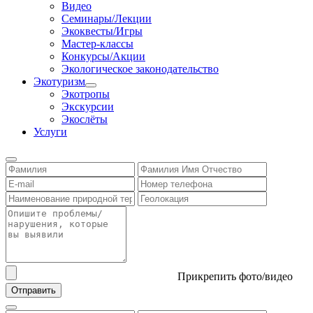
Видео
Семинары/Лекции
Экоквесты/Игры
Мастер-классы
Конкурсы/Акции
Экологическое законодательство
Экотуризм
Экотропы
Экскурсии
Экослёты
Услуги
Прикрепить фото/видео
Отправить