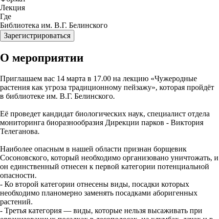
Лекция
Где
Библиотека им. В.Г. Белинского
Зарегистрироваться
О мероприятии
Приглашаем вас 14 марта в 17.00 на лекцию «Чужеродные
растения как угроза традиционному пейзажу», которая пройдёт
в библиотеке им. В.Г. Белинского.
Её проведет кандидат биологических наук, специалист отдела
мониторинга биоразнообразия Дирекции парков - Виктория
Телеганова.
Наиболее опасным в нашей области признан борщевик
Сосоновского, который необходимо организовано уничтожать, и
он единственный отнесен к первой категории потенциальной
опасности.
- Ко второй категории отнесены виды, посадки которых
необходимо планомерно заменять посадками аборигенных
растений.
- Третья категория — виды, которые нельзя высаживать при