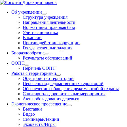
Об учреждении
Структура учреждения
Направления деятельности
Нормативно-правовая база
Учетная политика
Вакансии
Противодействие коррупции
Государственные задания
Биоразнообразие
Результаты обследований
ООПТ
Перечень ООПТ
Работа с территориями
Обустройство территорий
Перечень подведомственных территорий
Обеспечение соблюдения режима особой охраны
Санитарно-оздоровительные мероприятия
Акты обследования деревьев
Экологическое просвещение
Выставки
Видео
Семинары/Лекции
Экоквесты/Игры