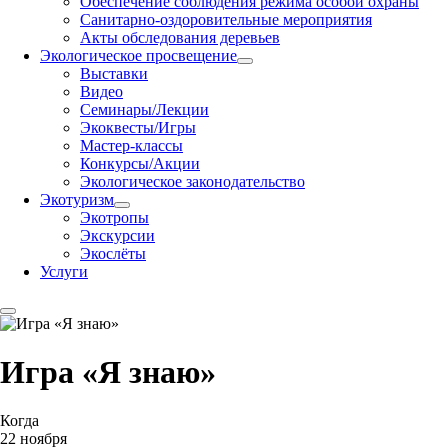
Обеспечение соблюдения режима особой охраны
Санитарно-оздоровительные мероприятия
Акты обследования деревьев
Экологическое просвещение
Выставки
Видео
Семинары/Лекции
Экоквесты/Игры
Мастер-классы
Конкурсы/Акции
Экологическое законодательство
Экотуризм
Экотропы
Экскурсии
Экослёты
Услуги
Игра «Я знаю»
Когда
22 ноября