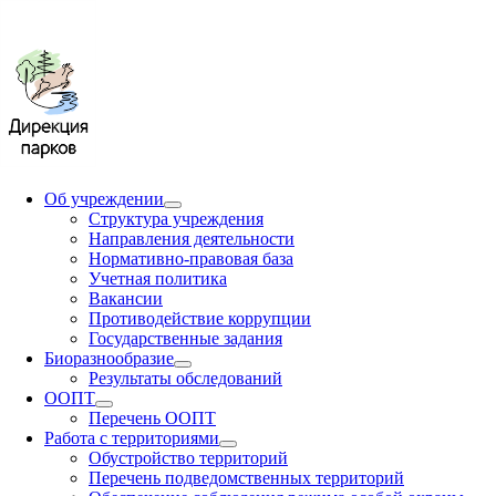
Об учреждении
Структура учреждения
Направления деятельности
Нормативно-правовая база
Учетная политика
Вакансии
Противодействие коррупции
Государственные задания
Биоразнообразие
Результаты обследований
ООПТ
Перечень ООПТ
Работа с территориями
Обустройство территорий
Перечень подведомственных территорий