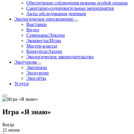
Обеспечение соблюдения режима особой охраны
Санитарно-оздоровительные мероприятия
Акты обследования деревьев
Экологическое просвещение
Выставки
Видео
Семинары/Лекции
Экоквесты/Игры
Мастер-классы
Конкурсы/Акции
Экологическое законодательство
Экотуризм
Экотропы
Экскурсии
Экослёты
Услуги
Игра «Я знаю»
Когда
21 июня