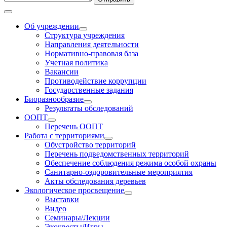
Об учреждении
Структура учреждения
Направления деятельности
Нормативно-правовая база
Учетная политика
Вакансии
Противодействие коррупции
Государственные задания
Биоразнообразие
Результаты обследований
ООПТ
Перечень ООПТ
Работа с территориями
Обустройство территорий
Перечень подведомственных территорий
Обеспечение соблюдения режима особой охраны
Санитарно-оздоровительные мероприятия
Акты обследования деревьев
Экологическое просвещение
Выставки
Видео
Семинары/Лекции
Экоквесты/Игры