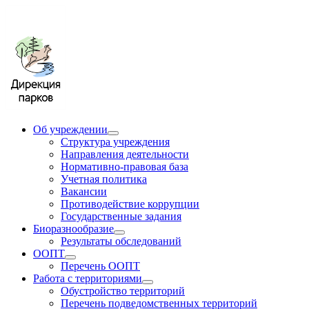
Об учреждении
Структура учреждения
Направления деятельности
Нормативно-правовая база
Учетная политика
Вакансии
Противодействие коррупции
Государственные задания
Биоразнообразие
Результаты обследований
ООПТ
Перечень ООПТ
Работа с территориями
Обустройство территорий
Перечень подведомственных территорий