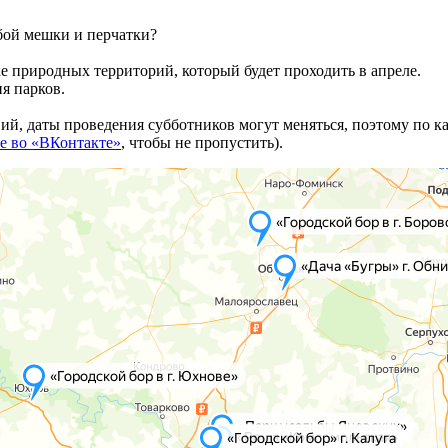
бой мешки и перчатки?
е природных территорий, который будет проходить в апреле.
я парков.
ий, даты проведения субботников могут меняться, поэтому по 
е во «ВКонтакте»
, чтобы не пропустить).