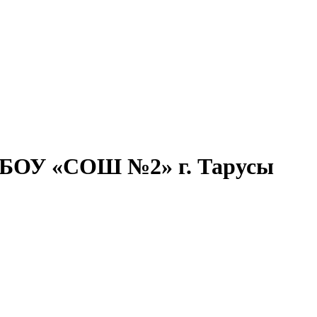
МБОУ «СОШ №2» г. Тарусы