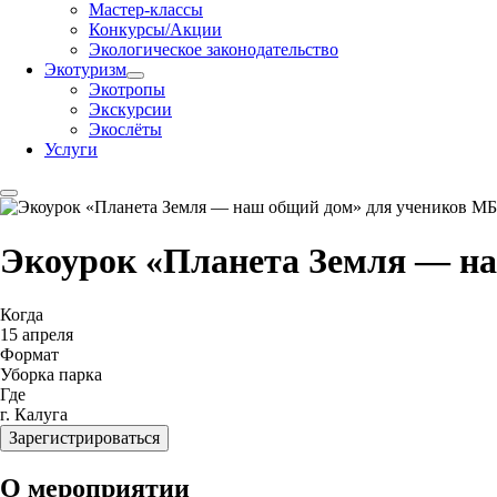
Мастер-классы
Конкурсы/Акции
Экологическое законодательство
Экотуризм
Экотропы
Экскурсии
Экослёты
Услуги
Экоурок «Планета Земля — н
Когда
15 апреля
Формат
Уборка парка
Где
г. Калуга
Зарегистрироваться
О мероприятии