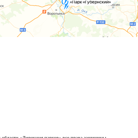
 области «Дирекция парков» все права защищены