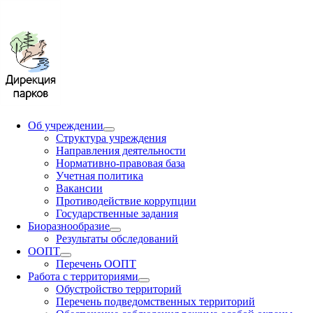
Об учреждении
Структура учреждения
Направления деятельности
Нормативно-правовая база
Учетная политика
Вакансии
Противодействие коррупции
Государственные задания
Биоразнообразие
Результаты обследований
ООПТ
Перечень ООПТ
Работа с территориями
Обустройство территорий
Перечень подведомственных территорий