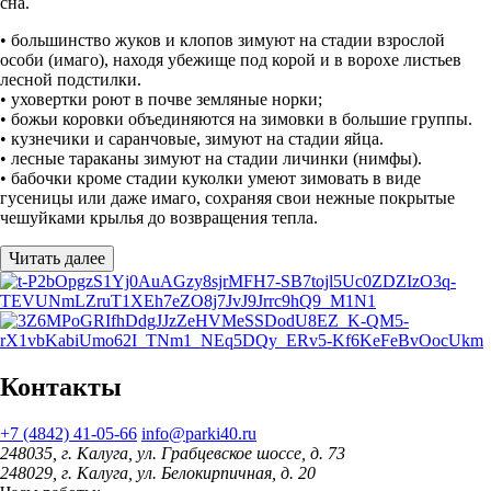
сна.
• большинство жуков и клопов зимуют на стадии взрослой
особи (имаго), находя убежище под корой и в ворохе листьев
лесной подстилки.
• уховертки роют в почве земляные норки;
• божьи коровки объединяются на зимовки в большие группы.
• кузнечики и саранчовые, зимуют на стадии яйца.
• лесные тараканы зимуют на стадии личинки (нимфы).
• бабочки кроме стадии куколки умеют зимовать в виде
гусеницы или даже имаго, сохраняя свои нежные покрытые
чешуйками крылья до возвращения тепла.
Читать далее
Контакты
+7 (4842) 41-05-66
info@parki40.ru
248035, г. Калуга, ул. Грабцевское шоссе, д. 73
248029, г. Калуга, ул. Белокирпичная, д. 20