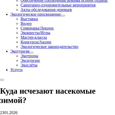
Обеспечение соблюдения режима особой охраны
Санитарно-оздоровительные мероприятия
Акты обследования деревьев
Экологическое просвещение
Выставки
Видео
Семинары/Лекции
Экоквесты/Игры
Мастер-классы
Конкурсы/Акции
Экологическое законодательство
Экотуризм
Экотропы
Экскурсии
Экослёты
Услуги
Куда исчезают насекомые
зимой?
23
01.2026