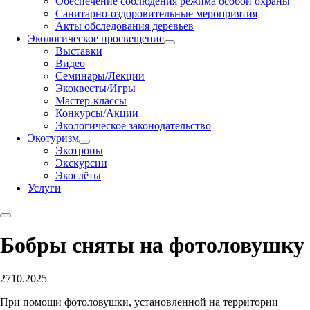
Обеспечение соблюдения режима особой охраны
Санитарно-оздоровительные мероприятия
Акты обследования деревьев
Экологическое просвещение
Выставки
Видео
Семинары/Лекции
Экоквесты/Игры
Мастер-классы
Конкурсы/Акции
Экологическое законодательство
Экотуризм
Экотропы
Экскурсии
Экослёты
Услуги
Бобры сняты на фотоловушку
27
10.2025
При помощи фотоловушки, установленной на территории