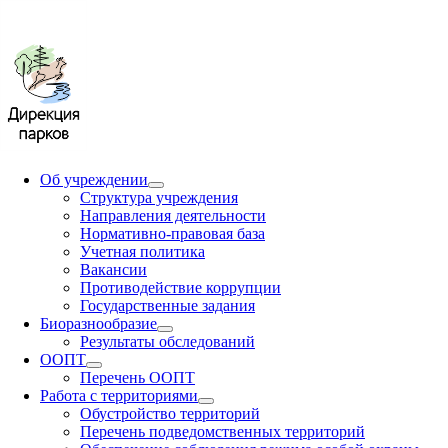
Об учреждении
Структура учреждения
Направления деятельности
Нормативно-правовая база
Учетная политика
Вакансии
Противодействие коррупции
Государственные задания
Биоразнообразие
Результаты обследований
ООПТ
Перечень ООПТ
Работа с территориями
Обустройство территорий
Перечень подведомственных территорий