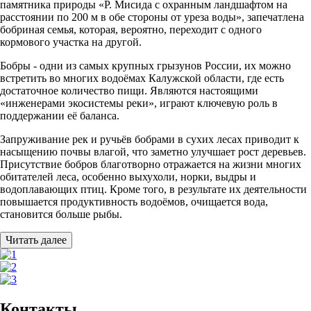
памятника природы «Р. Мисида с охранным ландшафтом на
расстоянии по 200 м в обе стороны от уреза воды», запечатлена
бобриная семья, которая, вероятно, переходит с одного
кормового участка на другой.
Бобры - одни из самых крупных грызунов России, их можно
встретить во многих водоёмах Калужской области, где есть
достаточное количество пищи. Являются настоящими
«инженерами экосистемы реки», играют ключевую роль в
поддержании её баланса.
Запруживание рек и ручьёв бобрами в сухих лесах приводит к
насыщению почвы влагой, что заметно улучшает рост деревьев.
Присутствие бобров благотворно отражается на жизни многих
обитателей леса, особенно выхухоли, норки, выдры и
водоплавающих птиц. Кроме того, в результате их деятельности
повышается продуктивность водоёмов, очищается вода,
становится больше рыбы.
Читать далее
Контакты