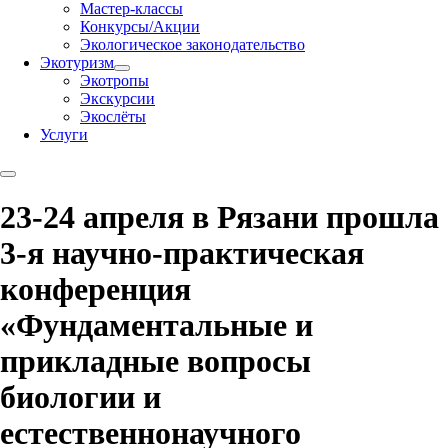
Мастер-классы
Конкурсы/Акции
Экологическое законодательство
Экотуризм
Экотропы
Экскурсии
Экослёты
Услуги
23-24 апреля в Рязани прошла
3-я научно-практическая
конференция
«Фундаментальные и
прикладные вопросы
биологии и
естественнонаучного