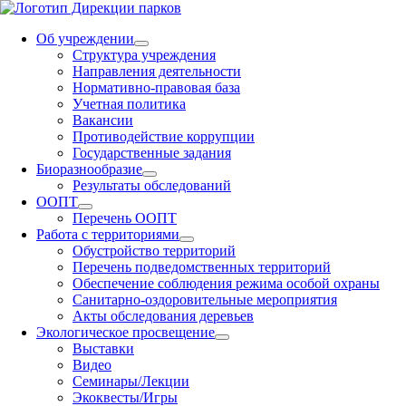
Об учреждении
Структура учреждения
Направления деятельности
Нормативно-правовая база
Учетная политика
Вакансии
Противодействие коррупции
Государственные задания
Биоразнообразие
Результаты обследований
ООПТ
Перечень ООПТ
Работа с территориями
Обустройство территорий
Перечень подведомственных территорий
Обеспечение соблюдения режима особой охраны
Санитарно-оздоровительные мероприятия
Акты обследования деревьев
Экологическое просвещение
Выставки
Видео
Семинары/Лекции
Экоквесты/Игры