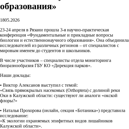
образования»
18
05.2026
23-24 апреля в Рязани прошла 3-я научно-практическая
конференция «Фундаментальные и прикладные вопросы
биологии и естественнонаучного образования». Она объединила
исследователей из различных регионов – от специалистов с
мировым именем до студентов и школьников.
В числе участников – специалисты отдела мониторинга
биоразнообразия ГБУ КО «Дирекция парков».
Наши доклады:
• Виктор Алексанов выступил с темой:
«Связь прямокрылых насекомых (Orthoptera) с долиной реки
Оки в Калужской области: существуют ли аналоги «окской
флоры?»
• Наталья Прохорова (онлайн, секция «Ботаника») представила
исследование:
«К экологии охраняемых эпифитных видов лишайников
Калужской области».